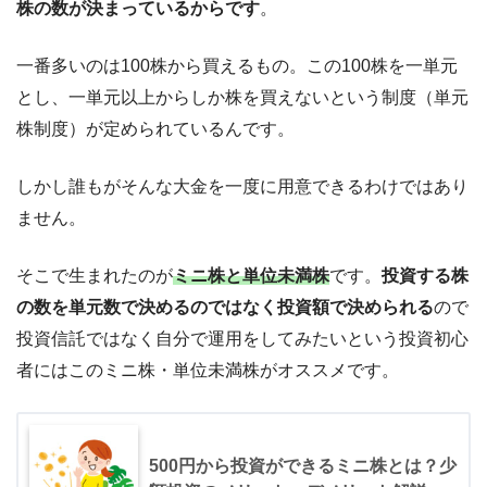
株の数が決まっているからです
。
一番多いのは100株から買えるもの。この100株を一単元
とし、一単元以上からしか株を買えないという制度（単元
株制度）が定められているんです。
しかし誰もがそんな大金を一度に用意できるわけではあり
ません。
そこで生まれたのが
ミニ株と単位未満株
です。
投資する株
の数を単元数で決めるのではなく投資額で決められる
ので
投資信託ではなく自分で運用をしてみたいという投資初心
者にはこのミニ株・単位未満株がオススメです。
500円から投資ができるミニ株とは？少