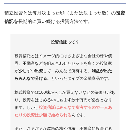
積立投資とは毎月決まった額（または決まった数）の
投資
信託
を長期的に買い続ける投資方法です。
投資信託って？
投資信託とはイメージ的にはさまざまな会社の株や債
券、不動産などを組み合わせたセットを多くの投資家
が
少しずつ出資
して、みんなで所有する。
利益が出た
らみんなで分ける
。といったタイプの金融商品です。
株式投資では100株からしか買えないなどの決まりがあ
り、投資をはじめるのにもまず数十万円が必要となり
ます。しかし
投資信託はみんなで所有するので一人あ
たりの投資は少額で始められる
んです。
また、さまざまな銘柄の株や債権、不動産に投資する