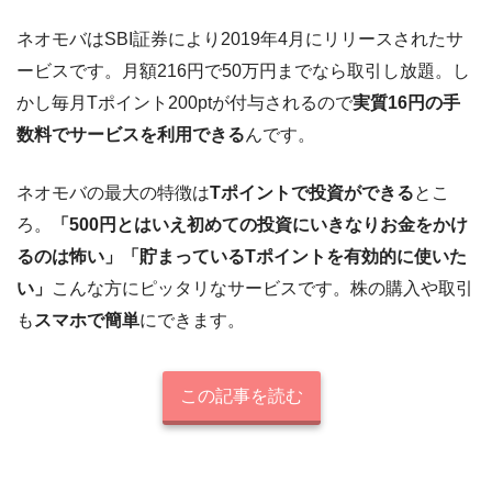
ネオモバはSBI証券により2019年4月にリリースされたサ
ービスです。月額216円で50万円までなら取引し放題。し
かし毎月Tポイント200ptが付与されるので
実質16円の手
数料でサービスを利用できる
んです。
ネオモバの最大の特徴は
Tポイントで投資ができる
とこ
ろ。
「500円とはいえ初めての投資にいきなりお金をかけ
るのは怖い」「貯まっているTポイントを有効的に使いた
い」
こんな方にピッタリなサービスです。株の購入や取引
も
スマホで簡単
にできます。
この記事を読む