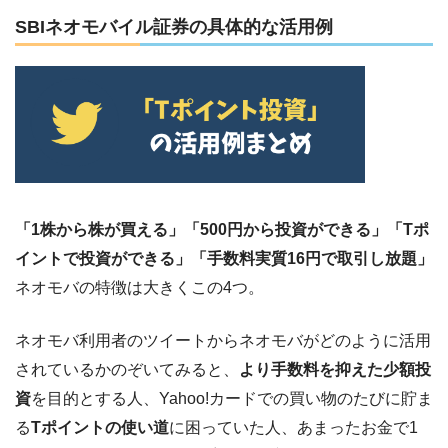
SBIネオモバイル証券の具体的な活用例
「1株から株が買える」「500円から投資ができる」「Tポ
イントで投資ができる」「手数料実質16円で取引し放題」
ネオモバの特徴は大きくこの4つ。
ネオモバ利用者のツイートからネオモバがどのように活用
されているかのぞいてみると、
より手数料を抑えた少額投
資
を目的とする人、Yahoo!カードでの買い物のたびに貯ま
る
Tポイントの使い道
に困っていた人、あまったお金で1