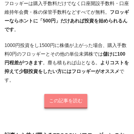
フロッギーは購入手数料だけでなく口座開設手数料・口座
維持年会費・株の保管手数料などすべてが無料。
フロッギ
ーならホントに「500円」だけあれば投資を始められるん
です
。
1000円投資をし1500円に株価が上がった場合、購入手数
料0円のフロッギーとその他の単位未満株では
儲けに100
円程差がつきます
。塵も積もれば山となる。
よりコストを
抑えて少額投資をしたい方にはフロッギーがオススメ
で
す。
この記事を読む