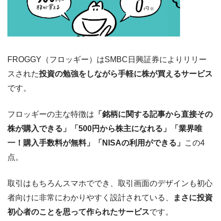
FROGGY（フロッギー）はSMBC日興証券によりリリー
スされた
投資の勉強をしながら手軽に株が買えるサービス
です。
フロッギーの主な特徴は
「銘柄に関する記事から直接その
株が購入できる」「500円から株主になれる」「業界唯
一！購入手数料が無料」「NISAの利用ができる」
この4
点。
取引はもちろんスマホででき、取引画面のデザインも初心
者向けに非常にわかりやすく設計されている、
まさに投資
初心者のことを思って作られたサービス
です。