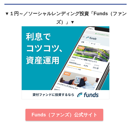
▼１円～／ソーシャルレンディング投資「Funds（ファン
ズ）」▼
Funds（ファンズ）公式サイト