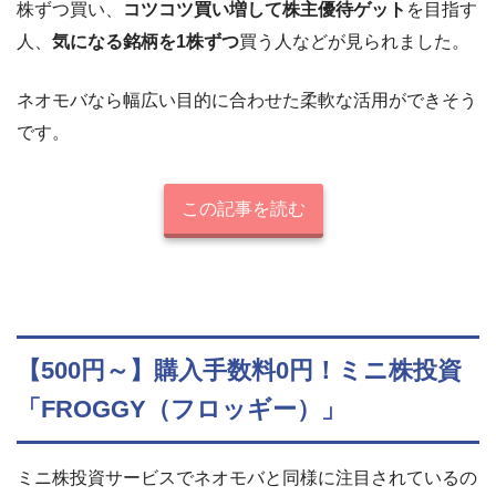
株ずつ買い、
コツコツ買い増して株主優待ゲット
を目指す
人、
気になる銘柄を1株ずつ
買う人などが見られました。
ネオモバなら幅広い目的に合わせた柔軟な活用ができそう
です。
この記事を読む
【500円～】購入手数料0円！ミニ株投資
「FROGGY（フロッギー）」
ミニ株投資サービスでネオモバと同様に注目されているの