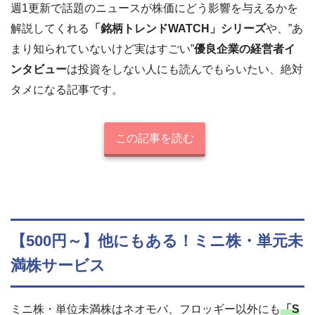
週1更新で話題のニュースが株価にどう影響を与えるかを
解説してくれる
「銘柄トレンドWATCH」シリーズ
や、”あ
まり知られていないけど実はすごい”
優良企業の経営者イ
ンタビュー
は投資をしない人にも読んでもらいたい、絶対
タメになる記事です。
この記事を読む
【500円～】他にもある！ミニ株・単元未
満株サービス
ミニ株・単位未満株はネオモバ、フロッギー以外にも
「S