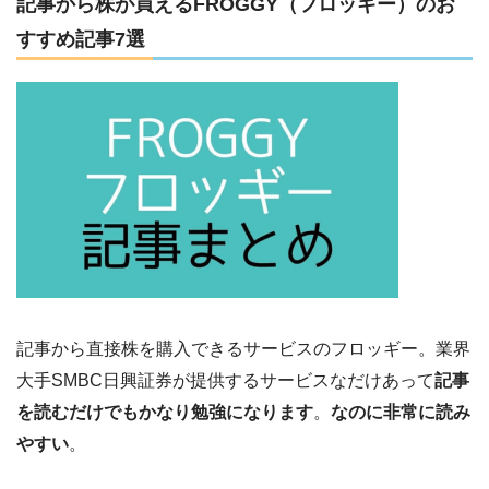
記事から株が買えるFROGGY（フロッギー）のお
すすめ記事7選
記事から直接株を購入できるサービスのフロッギー。業界
大手SMBC日興証券が提供するサービスなだけあって
記事
を読むだけでもかなり勉強になります
。
なのに非常に読み
やすい
。