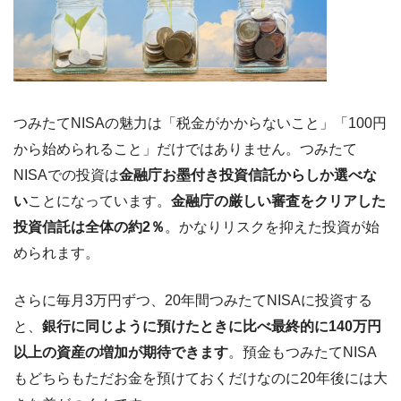
つみたてNISAの魅力は「税金がかからないこと」「100円
から始められること」だけではありません。つみたて
NISAでの投資は
金融庁お墨付き投資信託からしか選べな
い
ことになっています。
金融庁の厳しい審査をクリアした
投資信託は全体の約2％
。かなりリスクを抑えた投資が始
められます。
さらに毎月3万円ずつ、20年間つみたてNISAに投資する
と、
銀行に同じように預けたときに比べ最終的に140万円
以上の資産の増加が期待できます
。預金もつみたてNISA
もどちらもただお金を預けておくだけなのに20年後には大