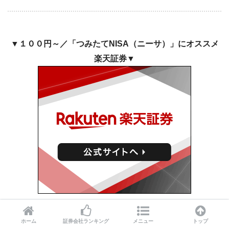
▼１００円～／「つみたてNISA（ニーサ）」にオススメ
楽天証券▼
楽天証券 公式サイト
ホーム
証券会社ランキング
メニュー
トップ