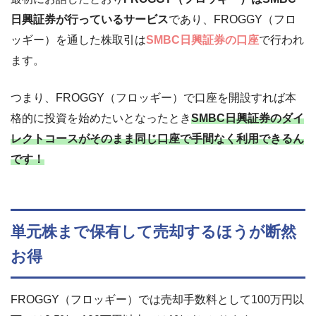
日興証券が行っているサービス
であり、FROGGY（フロ
ッギー）を通した株取引は
SMBC日興証券の口座
で行われ
ます。
つまり、
FROGGY（フロッギー）で口座を開設すれば本
格的に投資を始めたいとなったとき
SMBC日興証券のダイ
レクトコースがそのまま同じ口座で手間なく利用できるん
です！
単元株まで保有して売却するほうが断然
お得
FROGGY（フロッギー）では売却手数料として100万円以