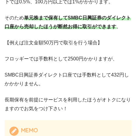
下では0.5%、
100万円以上では1%がかかります。
そのため
単元株まで保有してSMBC日興証券のダイレクト
口座から売却したほうが断然お得に取引ができます
。
【例えば注文金額50万円で取引を行う場合】
フロッギーでは手数料として2500円かかりますが、
SMBC日興証券ダイレクト口座では手数料として432円し
かかかりません。
長期保有を前提にサービスを利用したほうがオトクになり
ますのでお気をつけ下さい！
MEMO