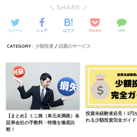
SHARE
LINE
ツイート
シェア
Pocket
はてブ
CATEGORY :
少額投資
話題のサービス
投資未経験者必見！1円
【まとめ】ミニ株（単元未満株）各
れる少額投資完全ガイド
証券会社の手数料・特徴を徹底比
較！