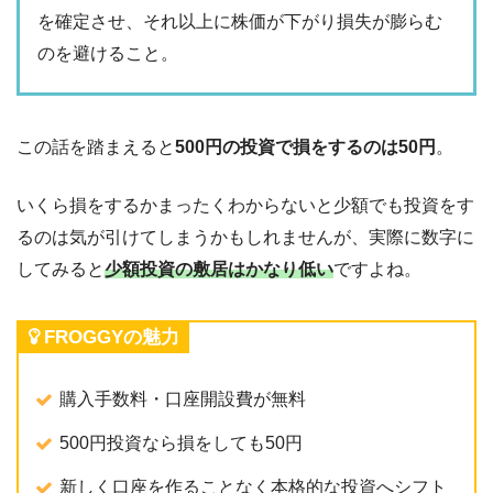
を確定させ、それ以上に株価が下がり損失が膨らむ
のを避けること。
この話を踏まえると
500円の投資で損をするのは50円
。
いくら損をするかまったくわからないと少額でも投資をす
るのは気が引けてしまうかもしれませんが、実際に数字に
してみると
少額投資の敷居はかなり低い
ですよね。
FROGGYの魅力
購入手数料・口座開設費が無料
500円投資なら損をしても50円
新しく口座を作ることなく本格的な投資へシフト