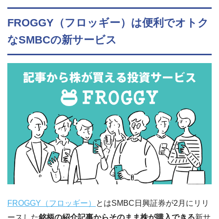
FROGGY（フロッギー）は便利でオトク
なSMBCの新サービス
FROGGY（フロッギー）
とはSMBC日興証券が2月にリリ
ースした
銘柄の紹介記事からそのまま株が購入できる
新サ