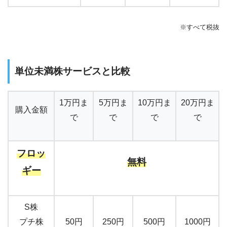
※すべて税抜
単位未満株サービスと比較
1万円ま
5万円ま
10万円ま
20万円ま
購入金額
で
で
で
で
フロッ
無料
ギー
S株
プチ株
50円
250円
500円
1000円