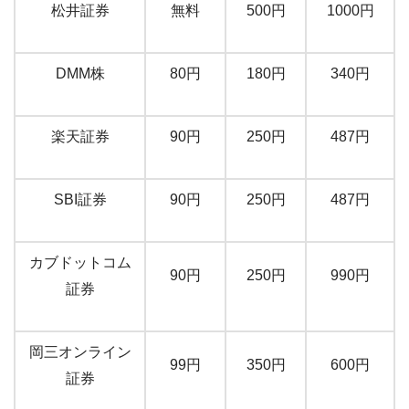
松井証券
無料
500円
1000円
DMM株
80円
180円
340円
楽天証券
90円
250円
487円
SBI証券
90円
250円
487円
カブドットコム
90円
250円
990円
証券
岡三オンライン
99円
350円
600円
証券