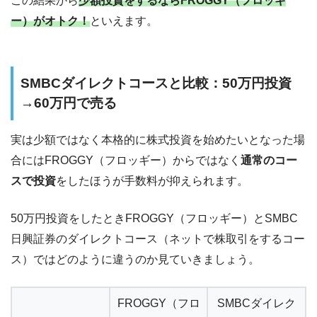
この結果から
少額投資をするならFROGGY（フロッギ
ー）がオトク！
といえます。
SMBCダイレクトコースと比較：50万円投資
→60万円で売る
実は少額ではなく本格的に株式投資を始めたいとなった場
合には
FROGGY（フロッギー）からではなく
通常のコー
スで投資
をしたほうが手数料が抑えられます。
50万円投資をしたときFROGGY（フロッギー）とSMBC
日興証券のダイレクトコース（ネットで株取引をするコー
ス）ではどのように違うのか見ていきましょう。
FROGGY（フロ
SMBCダイレク