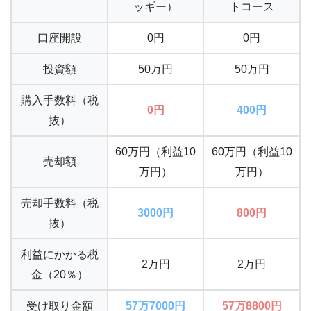
ッギー）
トコース
口座開設
0円
0円
投資額
50万円
50万円
購入手数料（税
0円
400円
抜）
60万円（利益10
60万円（利益10
売却額
万円）
万円）
売却手数料（税
3000円
800円
抜）
利益にかかる税
2万円
2万円
金（20％）
受け取り金額
57万7000円
57万8800円