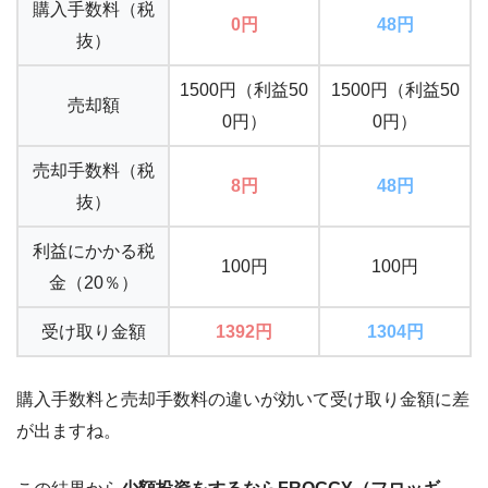
購入手数料（税
0円
48円
抜）
1500円（利益50
1500円（利益50
売却額
0円）
0円）
売却手数料（税
8円
48円
抜）
利益にかかる税
100円
100円
金（20％）
受け取り金額
1392円
1304円
購入手数料と売却手数料の違いが効いて
受け取り金額に差
が出ますね。