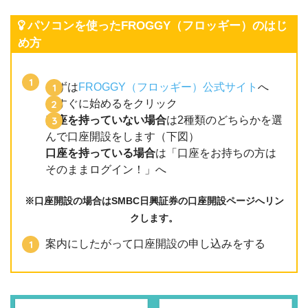
パソコンを使ったFROGGY（フロッギー）のはじ
め方
まずは
FROGGY（フロッギー）公式サイト
へ
今すぐに始めるをクリック
口座を持っていない場合
は2種類のどちらかを選
んで口座開設をします（下図）
口座を持っている場合
は「口座をお持ちの方は
そのままログイン！」へ
※口座開設の場合はSMBC日興証券の口座開設ページへリン
クします。
案内にしたがって口座開設の申し込みをする