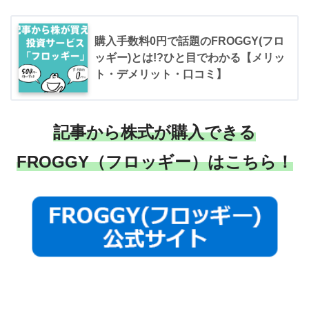
購入手数料0円で話題のFROGGY(フロ
ッギー)とは!?ひと目でわかる【メリッ
ト・デメリット・口コミ】
記事から株式が購入できる
FROGGY（フロッギー）はこちら！