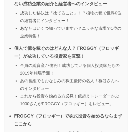
ない成功企業の紹介と経営者へのインタビュー
成功した秘訣は「捨てること」！？植物の種で世界6位
の経営者にインタビュー！
あなたはいくつ知っていますか？ニッチな市場で1位の
企業特集！
個人で億を稼ぐのはどんな人？ FROGGY（フロッギ
ー）が成功している投資家を直撃！
全員の総資産77億円！成功している個人投資家たちの
2019年相場予測！
あの番組でもおなじみの株主優待の名人！桐谷さんへ
のインタビュー
これから投資を始める方必見！億超えトレーダーかぶ
1000さんがFROGGY（フロッギー）をレビュー。
FROGGY（フロッギー）で株式投資を始めるならまず
ここから