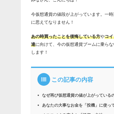
今仮想通貨の値段が上がっています。一時
に思えてなりません！
あの時買ったことを後悔している方
や
コイ
達
に向けて、今の仮想通貨ブームに乗らな
します！
この記事の内容
なぜ再び仮想通貨の値が上がっている
あなたの大事なお金を「投機」に使っ