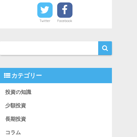
Twitter
Facebook
カテゴリー
投資の知識
少額投資
長期投資
コラム