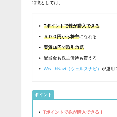
特徴としては、
Tポイントで株が購入できる
５００円から株主
になれる
実質16円で取引放題
配当金も株主優待も貰える
WealthNavi（ウェルスナビ）
が運用
ポイント
Tポイントで株が購入できる！