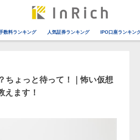
手数料ランキング
人気証券ランキング
IPO口座ランキン
？ちょっと待って！｜怖い仮想
教えます！