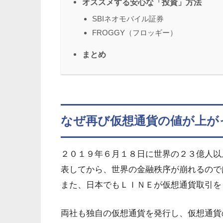
オススメする安心な「投資」方法
SBIネオモバイル証券
FROGGY（フロッギー）
まとめ
なぜ再び仮想通貨の値が上が
２０１９年６月１８日に世界の２３億人以上
表してから、世界の金融秩序が崩れるので
また、日本でもＬＩＮＥが仮想通貨取引を
両社も独自の仮想通貨を発行し、仮想通貨