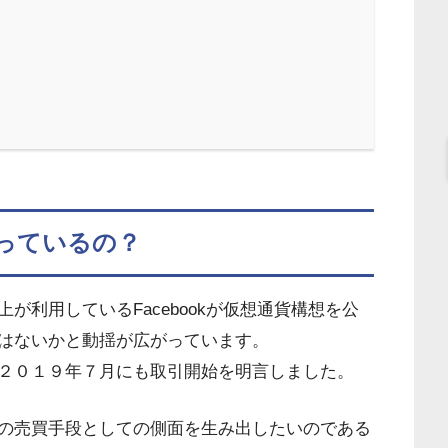
っているの？
が利用しているFacebookが仮想通貨構想を公
はないかと動揺が広がっています。
２０１９年７月にも取引開始を明言しました。
の売買手段としての側面を生み出したいのである