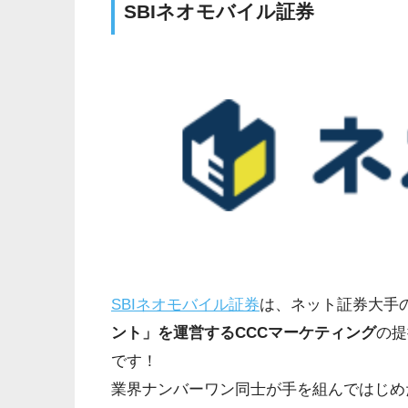
SBIネオモバイル証券
SBIネオモバイル証券
は、ネット証券大手
ント」を運営するCCCマーケティング
の提
です！
業界ナンバーワン同士が手を組んではじめ