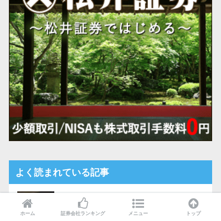
よく読まれている記事
日経平均株価の計算方法を知ろう。...
ホーム
証券会社ランキング
メニュー
トップ
108 views