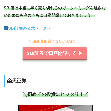
SBI債は本当に早く売り切れるので、タイミングを逃さな
いためにも今のうちに口座開設しておきましょう！
SBI証券の公式ページへ
＼SBI債を逃さないために！／
SBI証券で口座開設する ▶︎
楽天証券
＼初めての投資にピッタリ！／