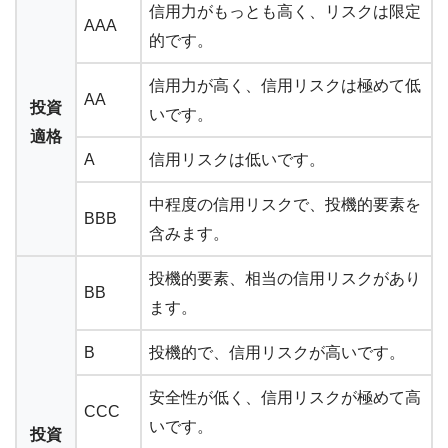
信用力がもっとも高く、リスクは限定
AAA
的です。
信用力が高く、信用リスクは極めて低
AA
投資
いです。
適格
A
信用リスクは低いです。
中程度の信用リスクで、投機的要素を
BBB
含みます。
投機的要素、相当の信用リスクがあり
BB
ます。
B
投機的で、信用リスクが高いです。
安全性が低く、信用リスクが極めて高
CCC
いです。
投資