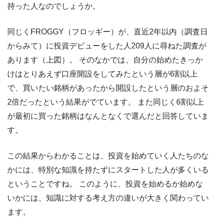
持った人なのでしょうか。
同じくFROGGY（フロッギー）が、直近2年以内（調査日
からみて）に投資デビューをした人209人に尋ねた調査が
あります（上図）。 そのなかでは、自分の始めたきっか
けはとりあえず口座開設をしてみたという層が6割以上
で、買いたい銘柄があったから開設したという層のおよそ
2倍だったという結果がでています。 また同じく6割以上
が最初に買った銘柄はなんとなくで選んだと回答していま
す。
この結果からわかることは、投資を始めていく人たちのな
かには、特別な知識を持たずにスタートした人が多くいる
ということですね。 このように、投資を始めるか始めな
いかには、知識に対する考え方の違いが大きく関わってい
ます。