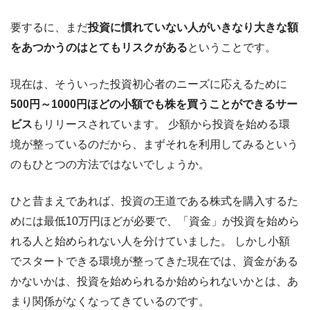
要するに、まだ
投資に慣れていない人がいきなり大きな額
をあつかうのはとてもリスクがある
ということです。
現在は、そういった投資初心者のニーズに応えるために
500円～1000円ほどの小額でも株を買うことができるサー
ビス
もリリースされています。 少額から投資を始める環
境が整っているのだから、まずそれを利用してみるという
のもひとつの方法ではないでしょうか。
ひと昔まえであれば、投資の王道である株式を購入するた
めには最低10万円ほどが必要で、「資金」が投資を始めら
れる人と始められない人を分けていました。 しかし小額
でスタートできる環境が整ってきた現在では、資金がある
かないかは、投資を始められるか始められないかとは、あ
まり関係がなくなってきているのです。