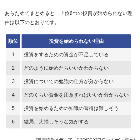
あらためてまとめると、上位6つの投資が始められない理
由は以下のとおりです。
順位
投資を始められない理由
1
投資をするための資金が不足している
2
どのように始めたらいいかわからない
3
投資についての勉強の仕方が分からない
4
どのくらい資金を用意すればいいか分からない
5
投資を始めるための知識の習得は難しそう
6
結局、大損しそうな気がする
(投資情報メディア「FROGGY(フロッギー)」調べ)