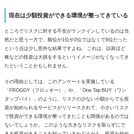
現在は少額投資ができる環境が整ってきている
ところでリスクに対する不安がランクインしているのは当
然だと思う一方で、順位が1位や2位ではなくて6位だった
という点は少し意外な結果ですよね。 これは、以前ほど
株などの投資は大損をするというイメージがなくなってき
たということかもしれません。
その理由としては、このアンケートを実施している
「FROGGY（フロッギー）」や、「One Tap BUY（ワン
タップバイ）」のように、リスクの少ない小額からでも投
資が始められるサービスがリリースされて、小さいリスク
で投資ができる環境が整ってきたことも関係があるのでは
ないでしょうか。 このような大きなリスクを取らずにで
きる投資があることを知っているかどうかも、投資を始め