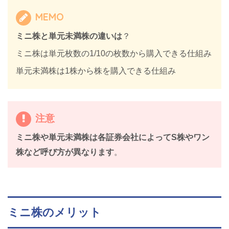
MEMO
ミニ株と単元未満株の違いは
？
ミニ株は単元枚数の1/10の枚数から購入できる仕組み
単元未満株は1株から株を購入できる仕組み
注意
ミニ株や単元未満株は各証券会社によってS株やワン
株など呼び方が異なります
。
ミニ
株
のメリット