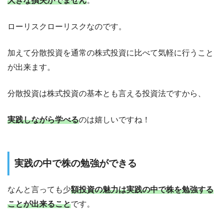
大きな損失がでません
。
ローリスクローリスクなのです。
加えて
分散投資を通常の株式投資に比べて気軽に行うこと
が出来ます
。
分散投資は株式投資の基本とも言える投資法ですから、
実践しながら学べる
のは
嬉しいですね！
実践の中で株の勉強ができる
なんと言っても少
額投資の魅力は実践の中で株を勉強する
ことが出来ること
です。