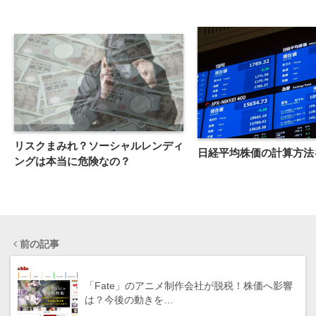
リスクまみれ？ソーシャルレンディ
日経平均株価の計算方法
ングは本当に危険なの？
前の記事
「Fate」のアニメ制作会社が脱税！株価へ影響
は？今後の動きを…