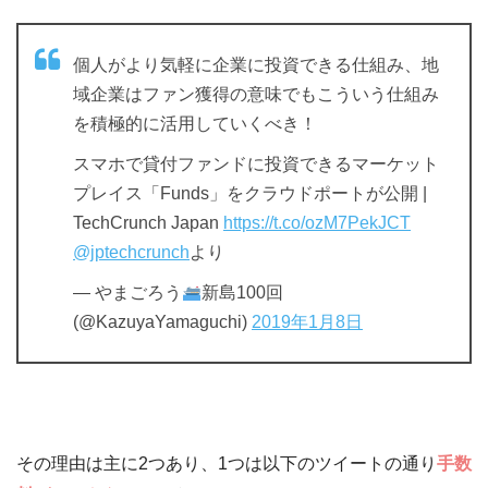
個人がより気軽に企業に投資できる仕組み、地
域企業はファン獲得の意味でもこういう仕組み
を積極的に活用していくべき！
スマホで貸付ファンドに投資できるマーケット
プレイス「Funds」をクラウドポートが公開 |
TechCrunch Japan
https://t.co/ozM7PekJCT
@jptechcrunch
より
— やまごろう
新島100回
(@KazuyaYamaguchi)
2019年1月8日
その理由は主に2つあり、1つは以下のツイートの通り
手数