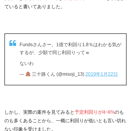
ていると書いてありました。
Fundsさんさー。1億で利回り1.8％はわかる気が
するが、少額で同じ利回りってｗ
ないわ
—
三十路くん (@misoji_13)
2019年1月22日
しかし、実際の案件を見てみると
予定利回りが4~6%
のも
のも多くあることから、一概に利回りが低いとも言い切れ
ない印象を受けました。