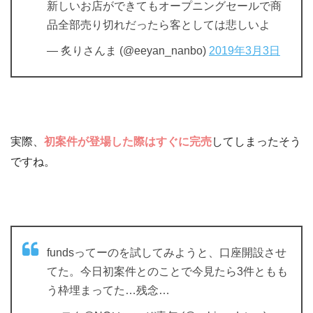
新しいお店ができてもオープニングセールで商
品全部売り切れだったら客としては悲しいよ
— 炙りさんま (@eeyan_nanbo)
2019年3月3日
実際、
初案件が登場した際はすぐに完売
してしまったそう
ですね。
fundsってーのを試してみようと、口座開設させ
てた。今日初案件とのことで今見たら3件ともも
う枠埋まってた…残念…