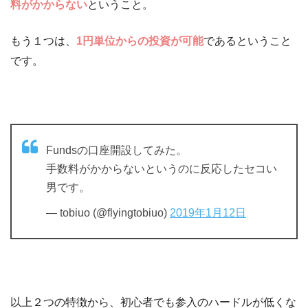
料がかからない
ということ。
もう１つは、
1円単位からの投資が可能
であるということ
です。
Fundsの口座開設してみた。
手数料がかからないというのに反応したセコい
男です。
— tobiuo (@flyingtobiuo)
2019年1月12日
以上２つの特徴から、初心者でも参入のハードルが低くな