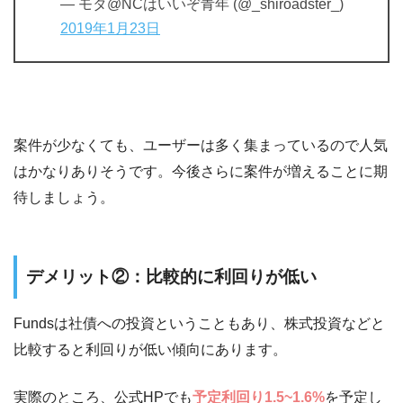
— モタ@NCはいいぞ青年 (@_shiroadster_)
2019年1月23日
案件が少なくても、ユーザーは多く集まっているので人気
はかなりありそうです。今後さらに案件が増えることに期
待しましょう。
デメリット②：比較的に利回りが低い
Fundsは社債への投資ということもあり、株式投資などと
比較すると利回りが低い傾向にあります。
実際のところ、公式HPでも
予定利回り1.5~1.6%
を予定し