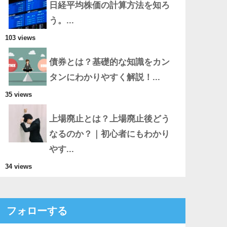
日経平均株価の計算方法を知ろ
う。...
103 views
債券とは？基礎的な知識をカン
タンにわかりやすく解説！...
35 views
上場廃止とは？上場廃止後どう
なるのか？｜初心者にもわかり
やす...
34 views
フォローする