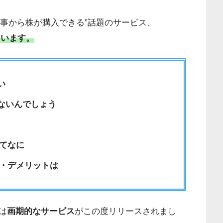
記事から株が購入できる”話題のサービス、
ています。
い
ないんでしょう
ってなに
ト・デメリットは
は
画期的なサービス
がこの度リリースされまし