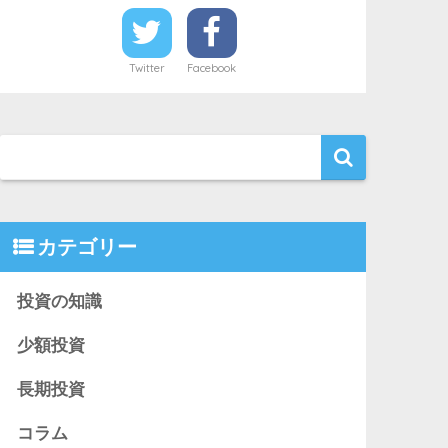
Twitter
Facebook
カテゴリー
投資の知識
少額投資
長期投資
コラム