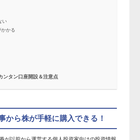
ない
がかかる
！カンタン口座開設＆注意点
事から株が手軽に購入できる
！
興証券が以前から運営する個人投資家向けの投資情報