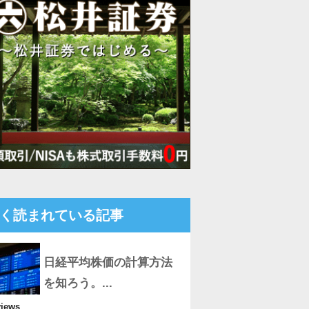
く読まれている記事
日経平均株価の計算方法
を知ろう。...
views