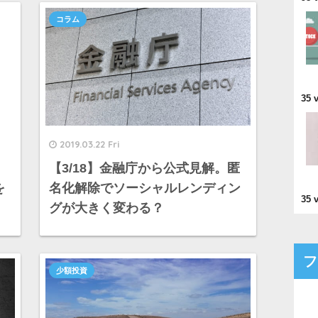
コラム
35 
2019.03.22 Fri
【3/18】金融庁から公式見解。匿
を
名化解除でソーシャルレンディン
35 
グが大きく変わる？
フ
少額投資