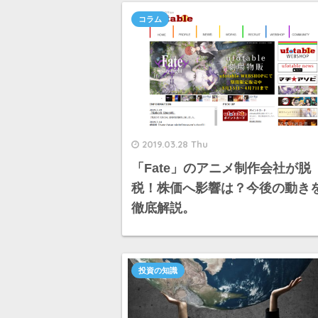
コラム
2019.03.28 Thu
「Fate」のアニメ制作会社が脱
税！株価へ影響は？今後の動き
徹底解説。
投資の知識