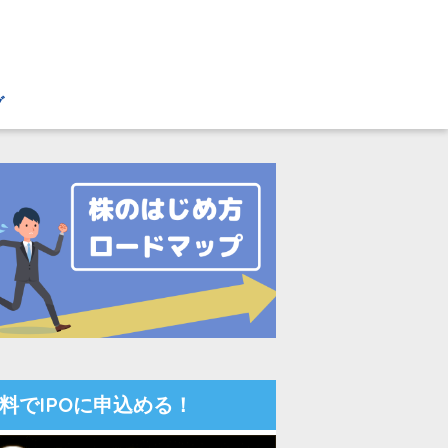
グ
料でIPOに申込める！