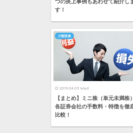
つの炎上事例もあわせて紹介し
す！
少額投資
2019.04.03 Wed
【まとめ】ミニ株（単元未満株
各証券会社の手数料・特徴を徹
比較！