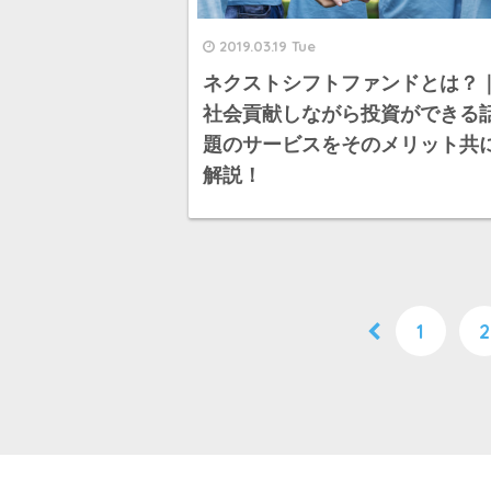
2019.03.19 Tue
ネクストシフトファンドとは？
社会貢献しながら投資ができる
題のサービスをそのメリット共
解説！
1
2