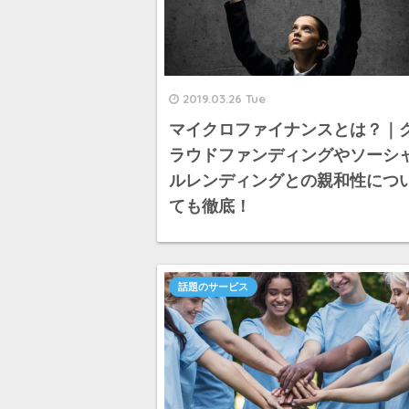
2019.03.26 Tue
マイクロファイナンスとは？｜
ラウドファンディングやソーシ
ルレンディングとの親和性につ
ても徹底！
話題のサービス