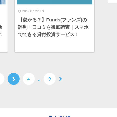
2019.03.22 Fri
｜
【儲かる？】Funds(ファンズ)の
話
評判・口コミを徹底調査｜スマホ
に
でできる貸付投資サービス！
3
4
…
9