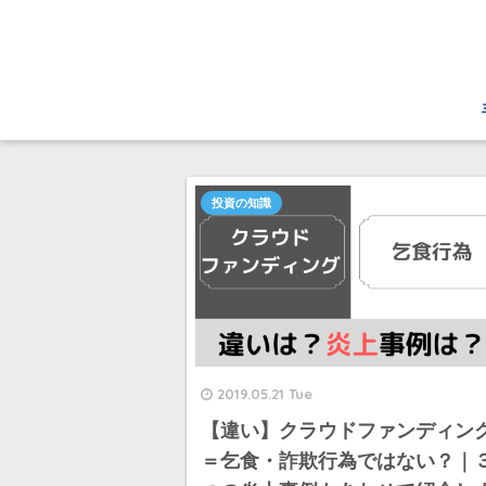
投資の知識
2019.05.21 Tue
【違い】クラウドファンディン
＝乞食・詐欺行為ではない？｜