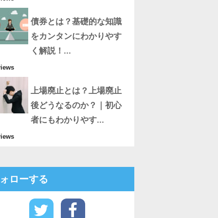
債券とは？基礎的な知識
をカンタンにわかりやす
く解説！...
views
上場廃止とは？上場廃止
後どうなるのか？｜初心
者にもわかりやす...
views
ォローする