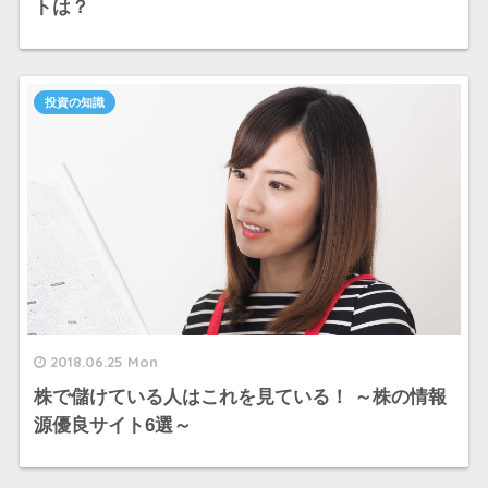
トは？
投資の知識
2018.06.25 Mon
株で儲けている人はこれを見ている！ ～株の情報
源優良サイト6選～