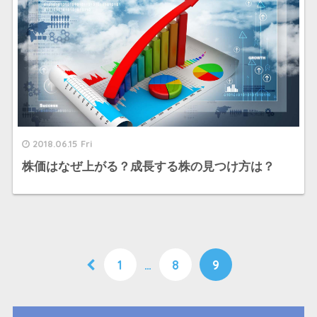
2018.06.15 Fri
株価はなぜ上がる？成長する株の見つけ方は？
1
…
8
9