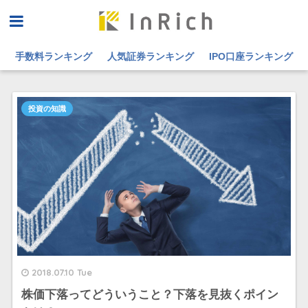
手数料ランキング
人気証券ランキング
IPO口座ランキング
投資の知識
2018.07.10 Tue
株価下落ってどういうこと？下落を見抜くポイン