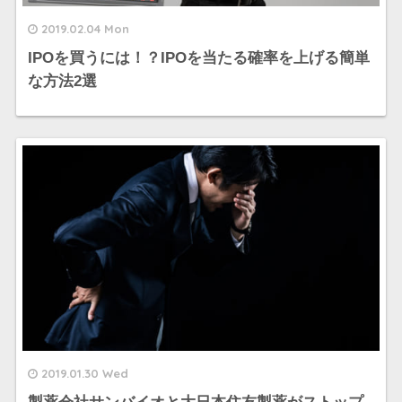
2019.02.04 Mon
IPOを買うには！？IPOを当たる確率を上げる簡単
な方法2選
2019.01.30 Wed