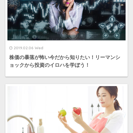
2019.02.06 Wed
株価の暴落が怖い今だから知りたい！リーマンシ
ョックから投資のイロハを学ぼう！