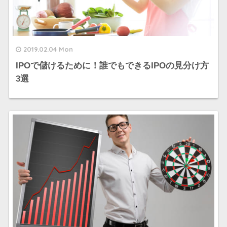
2019.02.04 Mon
IPOで儲けるために！誰でもできるIPOの見分け方
3選