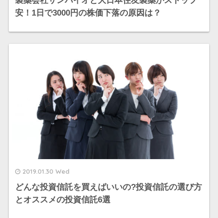
製薬会社サンバイオと大日本住友製薬がストップ
安！1日で3000円の株価下落の原因は？
2019.01.30 Wed
どんな投資信託を買えばいいの?投資信託の選び方
とオススメの投資信託6選