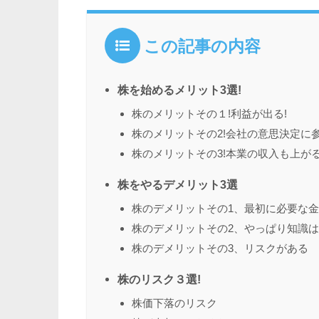
この記事の内容
株を始めるメリット3選!
株のメリットその１!利益が出る!
株のメリットその2!会社の意思決定に参
株のメリットその3!本業の収入も上が
株をやるデメリット3選
株のデメリットその1、最初に必要な
株のデメリットその2、やっぱり知識
株のデメリットその3、リスクがある
株のリスク３選!
株価下落のリスク