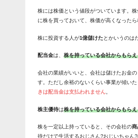
株には株価という値段がついています。株
に株を買っておいて、株価が高くなったら
株に投資する人が
1億儲けた
とかいうのは
配当金
は、
株を持っている会社からもらえ
会社の業績がいいと、会社は儲けたお金の
す。ただし余裕のないくらい事業が傾いた
きは配当金は支払われません
。
株主優待
は
株を持っている会社からもらえ
株を一定以上持っていると、その会社の
商
待だけで生活するおじさん?おじいちゃん