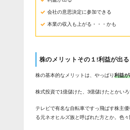
会社の意思決定に参加できる
本業の収入も上がる・・・かも
株のメリットその１!利益が出る
株の基本的なメリットは、やっぱり
利益が
株式投資で1億儲けた、3億儲けたとかい
テレビで有名な自転車ですっ飛ばす株主優
る元ネオヒルズ族と呼ばれた方とか。色々