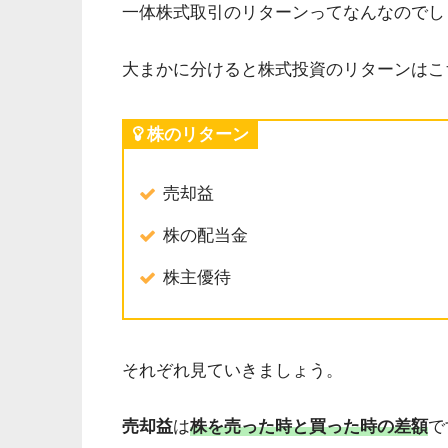
一体株式取引のリターンってなんなのでし
大まかに分けると株式投資のリターンはこ
株のリターン
売却益
株の配当金
株主優待
それぞれ見ていきましょう。
売却益
は
株を売った時と買った時の差額
で