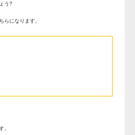
ょう?
ちらになります。
す。