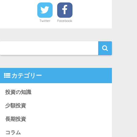
Twitter
Facebook
カテゴリー
投資の知識
少額投資
長期投資
コラム