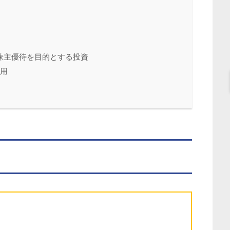
株主優待を目的とする投資
運用