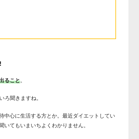
!
出ること
。
ろいろ聞きますね。
待中心に生活する方とか。最近ダイエットしてい
聞いてもいまいちよくわかりません。