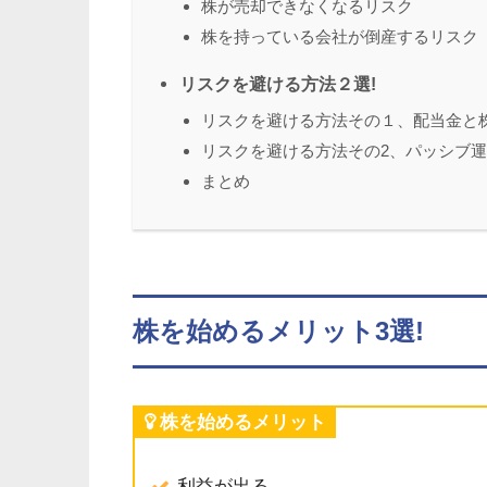
株が売却できなくなるリスク
株を持っている会社が倒産するリスク
リスクを避ける方法２選!
リスクを避ける方法その１、配当金と
リスクを避ける方法その2、パッシブ
まとめ
株を始めるメリット3選!
株を始めるメリット
利益が出る