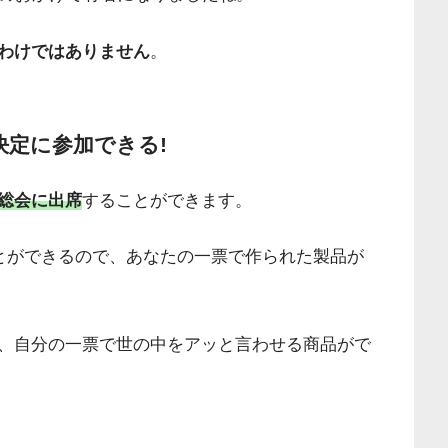
わけではありません
。
決定に参加できる!
総会に出席
することができます。
ことができるので、あなたの一票で作られた製品が
、自分の一票で世の中をアッと言わせる商品がで