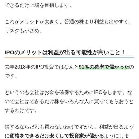
できるだけ上場を目指します。
これがメリットが大きく、普通の株より利益も出やすく、
リスクも小さめ。
IPOのメリットは利益が出る可能性が高いこと！
去年2018年のIPO投資ではなんと
91％の確率で儲かった
の
です。
というのも会社はお金を確保するためにIPOをします。な
ので会社はできるだけ株をいろんな人に買ってもらおうと
するわけです。
損するならだれも買わないわけですから、利益が出るよう
に
価格をできるだけ安くして投資家が儲かる
ようにしま