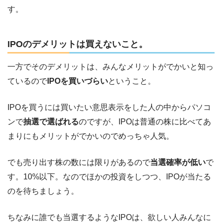
す。
IPOのデメリットは買えないこと。
一方でそのデメリットは、みんなメリットがでかいと知っ
ているので
IPOを買いづらい
ということ。
IPOを買うには買いたい意思表示をした人の中からパソコ
ンで
抽選で選ばれる
のですが、IPOは普通の株に比べてあ
まりにもメリットがでかいのでめっちゃ人気。
でも売り出す株の数には限りがあるので
当選確率が低い
で
す。10%以下。なのでほかの投資をしつつ、IPOが当たる
のを待ちましょう。
ちなみに誰でも当選するようなIPOは、欲しい人みんなに