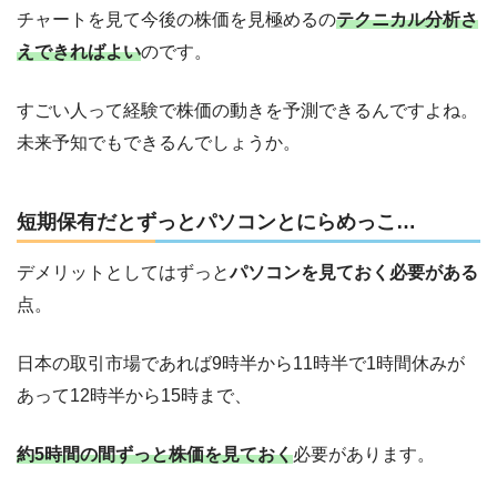
チャートを見て今後の株価を見極めるの
テクニカル分析さ
えできればよい
のです。
すごい人って経験で株価の動きを予測できるんですよね。
未来予知でもできるんでしょうか。
短期保有だとずっとパソコンとにらめっこ…
デメリットとしてはずっと
パソコンを見ておく必要がある
点。
日本の取引市場であれば9時半から11時半で1時間休みが
あって12時半から15時まで、
約5時間の間ずっと株価を見ておく
必要があります。