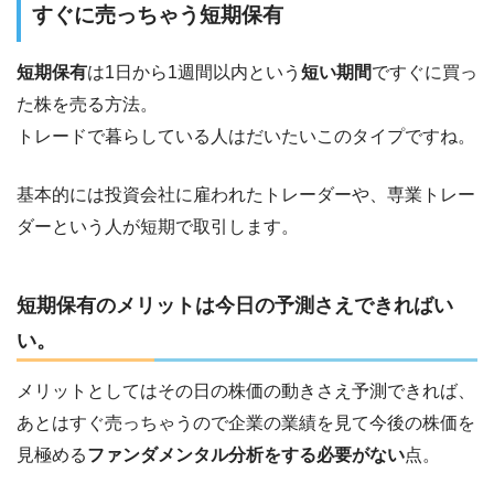
すぐに売っちゃう短期保有
短期保有
は1日から1週間以内という
短い期間
ですぐに買っ
た株を売る方法。
トレードで暮らしている人はだいたいこのタイプですね。
基本的には投資会社に雇われたトレーダーや、専業トレー
ダーという人が短期で取引します。
短期保有のメリットは今日の予測さえできればい
い。
メリットとしてはその日の株価の動きさえ予測できれば、
あとはすぐ売っちゃうので企業の業績を見て今後の株価を
見極める
ファンダメンタル分析をする必要がない
点。