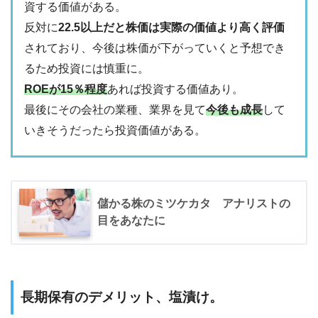
資する価値がある。
反対に
22.5以上だと株価は実際の価値より高く評価
されており、今後は株価が下がっていくと予想でき
るため投資には慎重に。
ROEが15％程度
あれば投資する価値あり。
最後にその会社の業種、業界を見て
今後も成長
して
いきそうだったら投資価値がある。
儲かる株のミツケカタ アナリストの
目をあなたに
長期保有のデメリット、塩漬け。