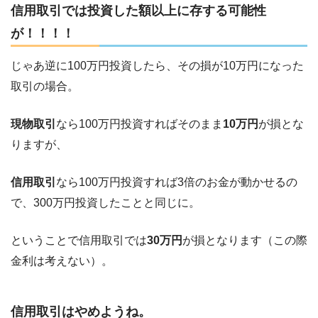
信用取引では投資した額以上に存する可能性
が！！！！
じゃあ逆に100万円投資したら、その損が10万円になった
取引の場合。
現物取引
なら100万円投資すればそのまま
10万円
が損とな
りますが、
信用取引
なら100万円投資すれば3倍のお金が動かせるの
で、300万円投資したことと同じに。
ということで信用取引では
30万円
が損となります（この際
金利は考えない）。
信用取引はやめようね。