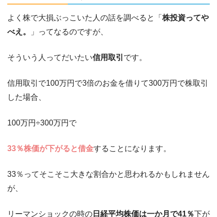
よく株で大損ぶっこいた人の話を調べると「
株投資ってや
べえ。
」ってなるのですが、
そういう人ってだいたい
信用取引
です。
信用取引で100万円で3倍のお金を借りて300万円で株取引
した場合、
100万円÷300万円で
33％株価が下がると借金
することになります。
33％ってそこそこ大きな割合かと思われるかもしれません
が、
リーマンショックの時の
日経平均株価は一か月で41％
下が