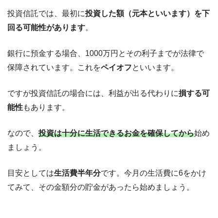
投資信託では、最初に
投資した額（元本といいます）を下
回る可能性があります
。
銀行に預金する場合、1000万円とその利子までが法律で
保障されています。これを
ペイオフ
といいます。
ですが投資信託の場合には、利益が出る代わりに
損する可
能性
もあります。
なので、
投資は十分に生活できるお金を確保してから
始め
ましょう。
目安としては
生活費半年分
です。今月の生活費に6をかけ
てみて、その金額分の貯金があったら始めましょう。