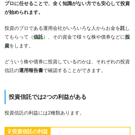
プロに任せることで、全く知識がない方でも安心して投資
が始められます。
投資のプロである運用会社がいろいろな人からお金を
託
し
てもらって（
信託
）、その資金で様々な株や債券などに
投
資
をします。
どういう株や債券に投資しているのかは、それぞれの投資
信託の
運用報告書
で確認することができます。
投資信託では2つの利益がある
投資信託の利益には2種類あります。
投資信託の利益