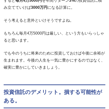
すると
毎月4万5000円
を年間リターン
3%
の投資信託に積
み立てていけば
3000万円
になる計算に。
そう考えると意外といけそうですよね。
もちろん毎月4万5000円は厳しい、という方もいらっしゃ
ると思います。
でも今のうちに将来のために投資しておけば今後に余裕が
生まれます。今後の人生を一気に豊かにするのではなく、
確実に豊かにしていきましょう。
投資信託のデメリット。損する可能性が
ある。