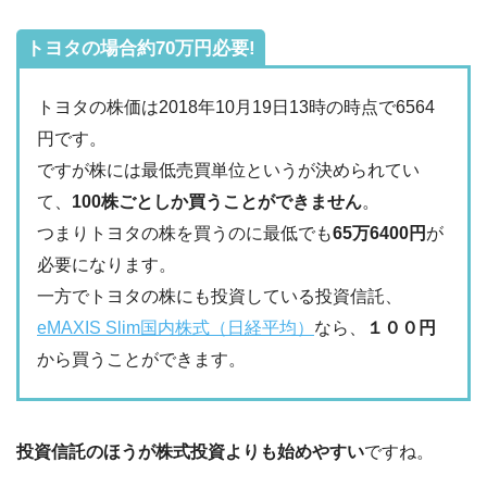
トヨタの場合約70万円必要!
トヨタの株価は2018年10月19日13時の時点で6564
円です。
ですが株には最低売買単位というが決められてい
て、
100株ごとしか買うことができません
。
つまりトヨタの株を買うのに最低でも
65万6400円
が
必要になります。
一方でトヨタの株にも投資している投資信託、
eMAXIS Slim国内株式（日経平均）
なら、
１００円
から買うことができます。
投資信託のほうが株式投資よりも始めやすい
ですね。