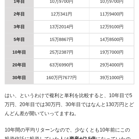
1年目
10万9700円
10万9700円
2年目
12万341円
11万9400円
3年目
13万2014円
12万9100円
5年目
15万8867円
14万8500円
10年目
25万2387円
19万7000円
20年目
63万6990円
29万4000円
30年目
160万円7677円
39万1000円
はい、というわけで複利と単利を比較すると、10年目で5
万円、20年目では30万円、30年目ではなんと130万円とど
んどん差が開いていってますね。
10年間の平均リターンなので、少なくとも10年前にこの
投資信託に投資していた人は
資産が2.5倍
になっていたの