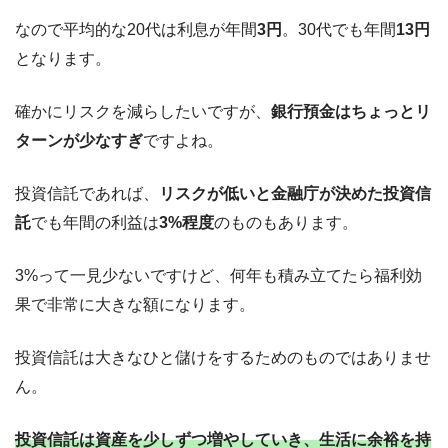
なので平均的な20代は利息が年間
3円
。30代でも年間
13円
となります。
確かにリスクを減らしたいですが、
銀行預金はちょっとリ
ターンが少なすぎ
ですよね。
投資信託であれば、
リスクが低いと金融庁が決めた投資信
託
でも年間の利益は
3%程度
のものもあります。
3%って一見少ないですけど、何年も積み立てたら福利効
果で非常に大きな額になります。
投資信託は大きなひと儲けをするためのものではありませ
ん。
投資信託は資産を少しずつ増やしていき、生活に余裕を持