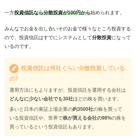
一方
投資信託なら分散投資が100円から
始められます。
みんなでお金を出し合いそのお金で様々なところ投資する
ので、投資信託はすでにシステムとして
分散投資
になって
いるのです。
投資信託は何社くらい分散投資している
の?
運用方法にもよりますが、投資信託を運用する会社は
どんなに少ない会社でも30社
ほどの株を買います。
多いと日本の東証上場企業の
約3500社
の株を買って
いる投資信託や、世界で
株が買える会社の98%
の株を
買っているという投資信託もあります。