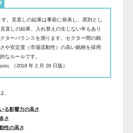
準
ます。見直しの結果は事前に発表し、原則とし
。見直しの結果、入れ替えの生じない年もあり
セクターバランスを測ります。セクター間の銘
発さや安定度（市場流動性）の高い銘柄を採用
本的なルールです。
（2018 年 2 月 28 日版）
済新聞社
は、
いる影響力の高さ
多さ
動性の高さ