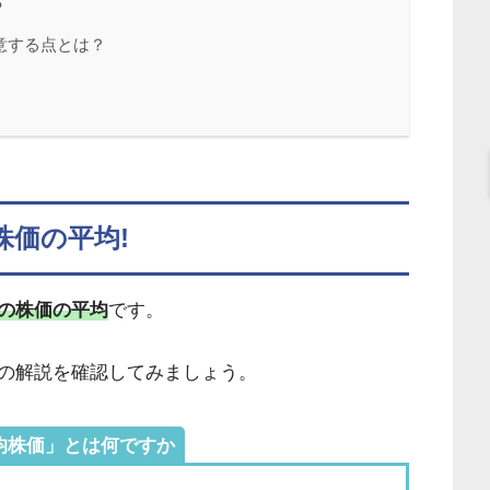
？
意する点とは？
株価の平均!
の株価の平均
です。
の解説を確認してみましょう。
均株価」とは何ですか