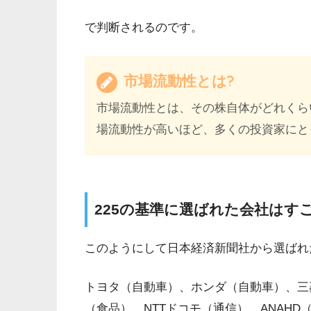
で判断されるのです。
市場流動性とは?
市場流動性とは、その株自体がどれくら
場流動性が高いほど、多くの投資家にと
225の基準に選ばれた会社はす
このようにして日本経済新聞社から選ばれ
トヨタ（自動車）、ホンダ（自動車）、三
（食品）、NTTドコモ（通信）、ANAH