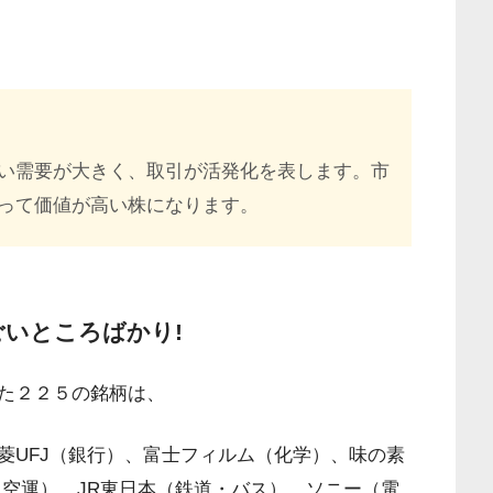
い需要が大きく、取引が活発化を表します。市
って価値が高い株になります。
ごいところばかり!
た２２５の銘柄は、
菱UFJ（銀行）、富士フィルム（化学）、味の素
D（空運）、JR東日本（鉄道・バス）、ソニー（電