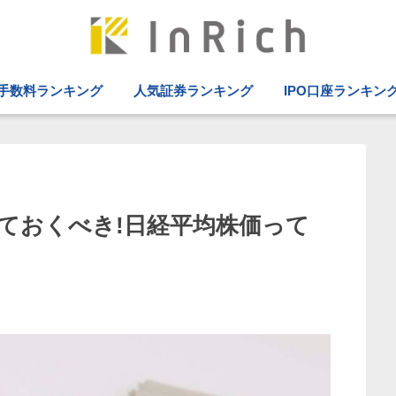
手数料ランキング
人気証券ランキング
IPO口座ランキン
ておくべき!日経平均株価って