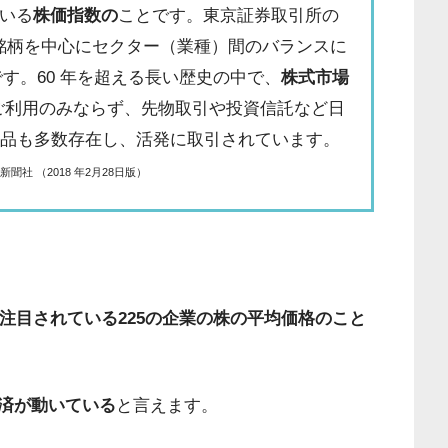
ている
株価指数の
ことです。東京証券取引所の
い銘柄を中心にセクター（業種）間のバランスに
です。60 年を超える長い歴史の中で、
株式市場
ご利用のみならず、先物取引や投資信託など日
商品も多数存在し、活発に取引されています。
社 （2018 年2月28日版）
に注目されている225の企業の株の平均価格のこと
済が動いている
と言えます。