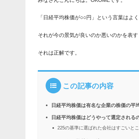
みなさんこんにちは。OKOMEです。
「日経平均株価が○○円」という言葉はよ
それが今の景気が良いのか悪いのかを表す
それは正解です。
この記事の内容
日経平均株価は有名な企業の株価の平均
日経平均株価はどうやって選定される
225の基準に選ばれた会社はすごいとこ