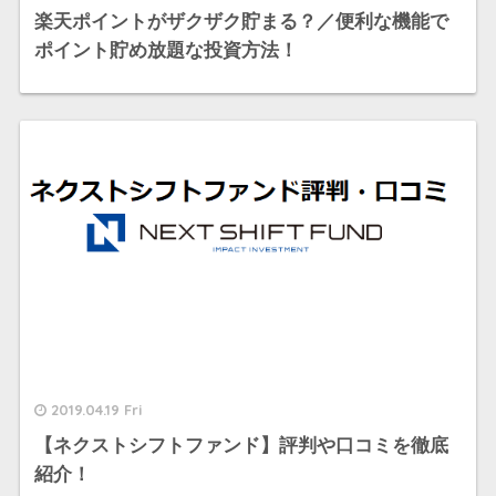
楽天ポイントがザクザク貯まる？／便利な機能で
ポイント貯め放題な投資方法！
2019.04.19 Fri
【ネクストシフトファンド】評判や口コミを徹底
紹介！