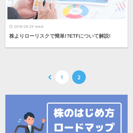
2018.08.29 Wed
株よりローリスクで簡単!?ETFについて解説!
1
2