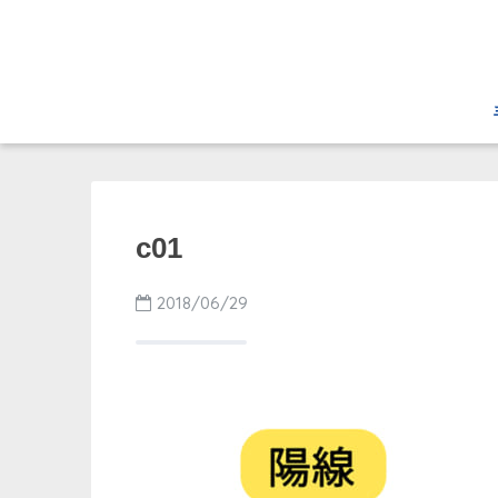
c01
2018/06/29