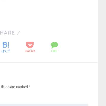
SHARE
LINE
Pocket
はてブ
 fields are marked
*