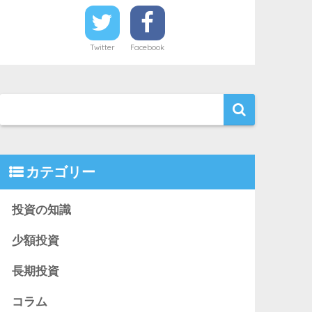
Twitter
Facebook
カテゴリー
投資の知識
少額投資
長期投資
コラム