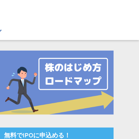
グ
無料でIPOに申込める！