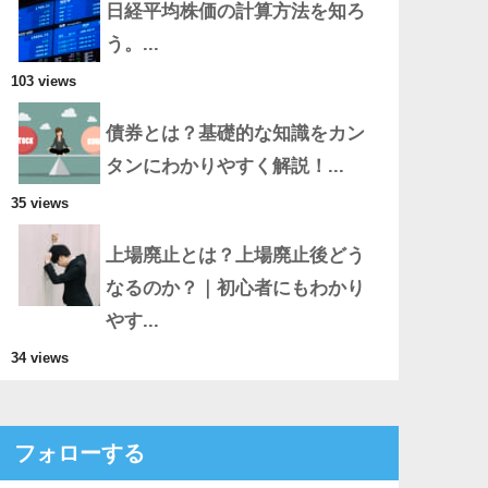
日経平均株価の計算方法を知ろ
う。...
103 views
債券とは？基礎的な知識をカン
タンにわかりやすく解説！...
35 views
上場廃止とは？上場廃止後どう
なるのか？｜初心者にもわかり
やす...
34 views
フォローする