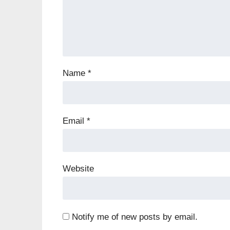
Name
*
Email
*
Website
Notify me of new posts by email.