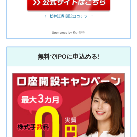
↑ 松井証券 開設はコチラ ↑
Sponsored by 松井証券
無料でIPOに申込める!