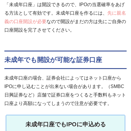
「未成年口座」は開設できるので、IPOの当選確率をあげ
る方法として有効です。未成年口座を作るには、
先に親名
義の口座開設が必要
なので開設がまだの方は先にご自身の
口座開設を完了させてください。
未成年でも開設が可能な証券口座
未成年口座の場合、証券会社によってはネット口座から
IPOに申し込むことが出来ない場合があります。（SMBC
日興証券など）店舗で証券口座をつくると手数料もネット
口座より高額になってしまうので注意が必要です。
未成年口座でもIPOに申込める