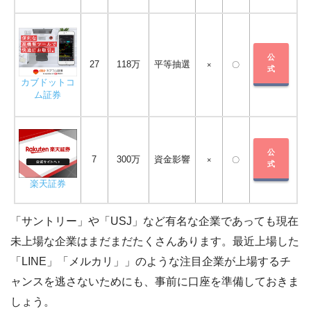
公
27
118万
平等抽選
×
〇
式
カブドットコ
ム証券
公
7
300万
資金影響
×
〇
式
楽天証券
「サントリー」や「USJ」など有名な企業であっても現在
未上場な企業はまだまだたくさんあります。最近上場した
「LINE」「メルカリ」」のような注目企業が上場するチ
ャンスを逃さないためにも、事前に口座を準備しておきま
しょう。