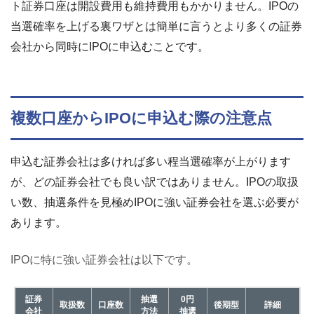
ト証券口座は開設費用も維持費用もかかりません。IPOの
当選確率を上げる裏ワザとは簡単に言うとより多くの証券
会社から同時にIPOに申込むことです。
複数口座からIPOに申込む際の注意点
申込む証券会社は多ければ多い程当選確率が上がります
が、どの証券会社でも良い訳ではありません。IPOの取扱
い数、抽選条件を見極めIPOに強い証券会社を選ぶ必要が
あります。
IPOに特に強い証券会社は以下です。
証券
抽選
0円
取扱数
口座数
後期型
詳細
会社
方法
抽選