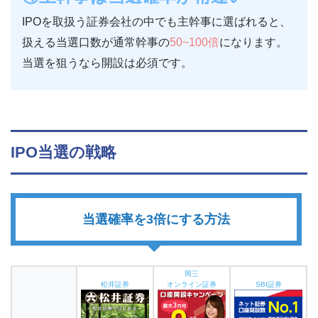
IPOを取扱う証券会社の中でも主幹事に選ばれると、
扱える当選口数が通常幹事の
50~100倍
になります。
当選を狙うなら開設は必須です。
IPO当選の戦略
当選確率を3倍にする方法
岡三
松井証券
オンライン証券
SBI証券