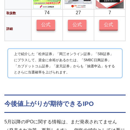
74
27
7
取扱数
公式
公式
公式
詳細
上で紹介した「松井証券」「岡三オンライン証券」「SBI証券」
にプラスして、資金に余裕があるかたは、「SMBC日興証券」
「カブドットコム証券」「楽天証券」からも「抽選申込」をする
とさらに当選確率を上げられます。
今後値上がりが期待できるIPO
5月以降のIPOに関する情報は、まだ発表されてません