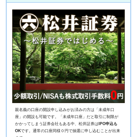
親名義の口座の開設申し込みがお済みの方は「未成年口
座」の開設も可能です。「未成年口座」だと取引に制限が
かかってしまう証券会社もある中、松井証券は
IPO申込も
OK
です。通常の口座同様０円で抽選に申し込むことが出来