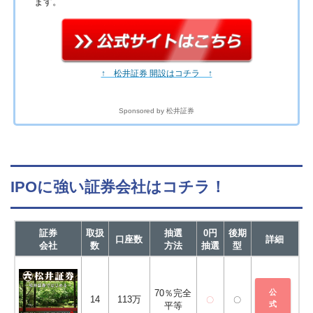
ます。
↑ 松井証券 開設はコチラ ↑
Sponsored by 松井証券
IPOに強い証券会社はコチラ！
証券
取扱
抽選
0円
後期
口座数
詳細
会社
数
方法
抽選
型
70％完全
公
14
113万
〇
〇
式
平等