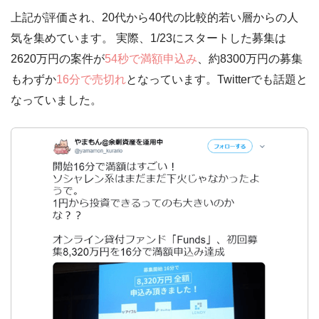
上記が評価され、20代から40代の比較的若い層からの人
気を集めています。 実際、1/23にスタートした募集は
2620万円の案件が
54秒で満額申込み
、約8300万円の募集
もわずか
16分で売切れ
となっています。Twitterでも話題と
なっていました。