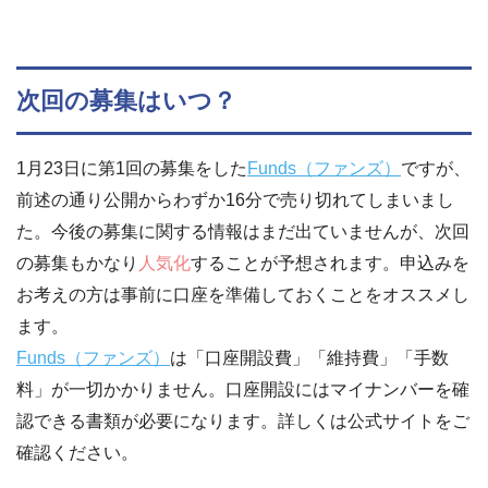
次回の募集はいつ？
1月23日に第1回の募集をした
Funds（ファンズ）
ですが、
前述の通り公開からわずか16分で売り切れてしまいまし
た。今後の募集に関する情報はまだ出ていませんが、次回
の募集もかなり
人気化
することが予想されます。申込みを
お考えの方は事前に口座を準備しておくことをオススメし
ます。
Funds（ファンズ）
は「口座開設費」「維持費」「手数
料」が一切かかりません。口座開設にはマイナンバーを確
認できる書類が必要になります。詳しくは公式サイトをご
確認ください。