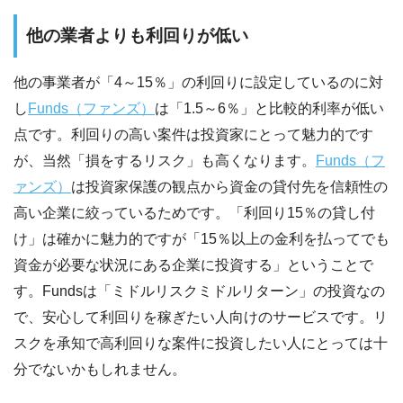
他の業者よりも利回りが低い
他の事業者が「4～15％」の利回りに設定しているのに対
し
Funds（ファンズ）
は「1.5～6％」と比較的利率が低い
点です。利回りの高い案件は投資家にとって魅力的です
が、当然「損をするリスク」も高くなります。
Funds（フ
ァンズ）
は投資家保護の観点から資金の貸付先を信頼性の
高い企業に絞っているためです。「利回り15％の貸し付
け」は確かに魅力的ですが「15％以上の金利を払ってでも
資金が必要な状況にある企業に投資する」ということで
す。Fundsは「ミドルリスクミドルリターン」の投資なの
で、安心して利回りを稼ぎたい人向けのサービスです。リ
スクを承知で高利回りな案件に投資したい人にとっては十
分でないかもしれません。