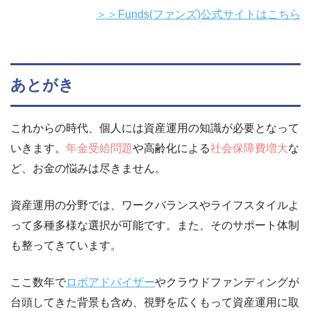
＞＞Funds(ファンズ)公式サイトはこちら
あとがき
これからの時代、個人には資産運用の知識が必要となって
いきます。
年金受給問題
や高齢化による
社会保障費増大
な
ど、お金の悩みは尽きません。
資産運用の分野では、ワークバランスやライフスタイルよ
って多種多様な選択が可能です。また、そのサポート体制
も整ってきています。
ここ数年で
ロボアドバイザー
やクラウドファンディングが
台頭してきた背景も含め、視野を広くもって資産運用に取