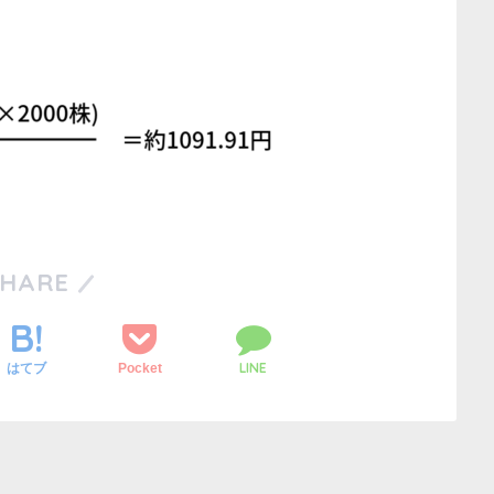
SHARE
LINE
Pocket
はてブ