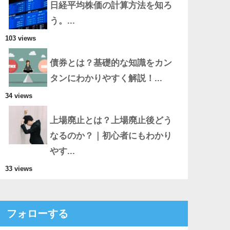
日経平均株価の計算方法を知ろ
う。...
103 views
債券とは？基礎的な知識をカン
タンにわかりやすく解説！...
34 views
上場廃止とは？上場廃止後どう
なるのか？｜初心者にもわかり
やす...
33 views
フォローする