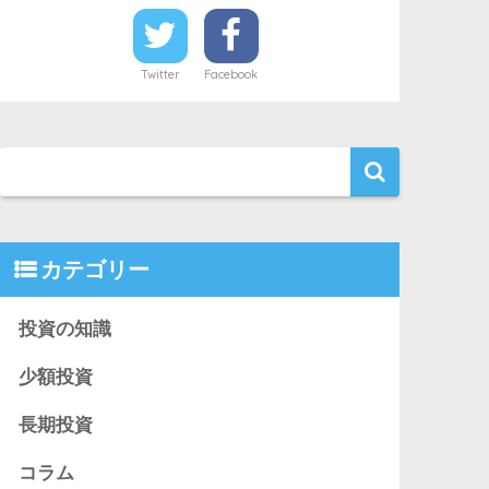
Twitter
Facebook
カテゴリー
投資の知識
少額投資
長期投資
コラム