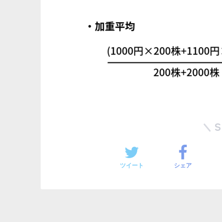
ツイート
シェア