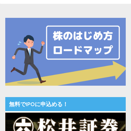
無料でIPOに申込める！