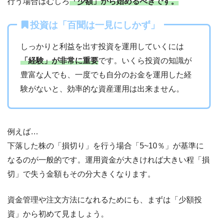
行う場合はむしろ
「少額」から始めるべきです。
投資は「百聞は一見にしかず」
しっかりと利益を出す投資を運用していくには
「経験」が非常に重要
です。いくら投資の知識が
豊富な人でも、一度でも自分のお金を運用した経
験がないと、効率的な資産運用は出来ません。
例えば…
下落した株の「損切り」を行う場合「5~10％」が基準に
なるのが一般的です。運用資金が大きければ大きい程「損
切」で失う金額もその分大きくなります。
資金管理や注文方法になれるためにも、まずは「少額投
資」から初めて見ましょう。