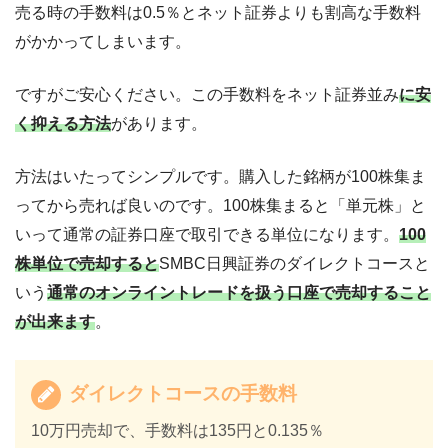
売る時の手数料は0.5％とネット証券よりも割高な手数料
がかかってしまいます。
ですがご安心ください。この手数料をネット証券並み
に安
く抑える方法
があります。
方法はいたってシンプルです。購入した銘柄が100株集ま
ってから売れば良いのです。100株集まると「単元株」と
いって通常の証券口座で取引できる単位になります。
100
株単位で売却すると
SMBC日興証券のダイレクトコースと
いう
通常のオンライントレードを扱う口座で売却すること
が出来ます
。
ダイレクトコースの手数料
10万円売却で、手数料は135円と0.135％