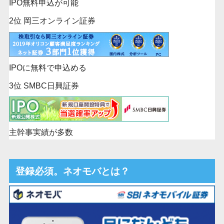
IPO無料申込が可能
2位 岡三オンライン証券
IPOに無料で申込める
3位 SMBC日興証券
主幹事実績が多数
登録必須。ネオモバとは？