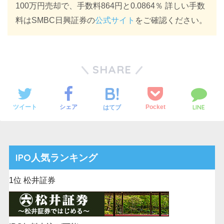
100万円売却で、手数料864円と0.0864％ 詳しい手数
料はSMBC日興証券の
公式サイト
をご確認ください。
SHARE
LINE
ツイート
シェア
Pocket
はてブ
IPO人気ランキング
1位 松井証券