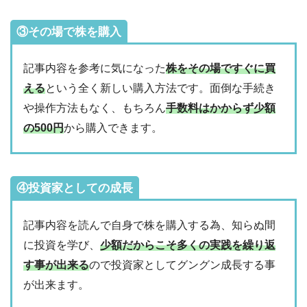
③その場で株を購入
記事内容を参考に気になった
株をその場ですぐに買
える
という全く新しい購入方法です。面倒な手続き
や操作方法もなく、もちろん
手数料はかからず少額
の500円
から購入できます。
④投資家としての成長
記事内容を読んで自身で株を購入する為、知らぬ間
に投資を学び、
少額だからこそ多くの実践を繰り返
す事が出来る
ので投資家としてグングン成長する事
が出来ます。