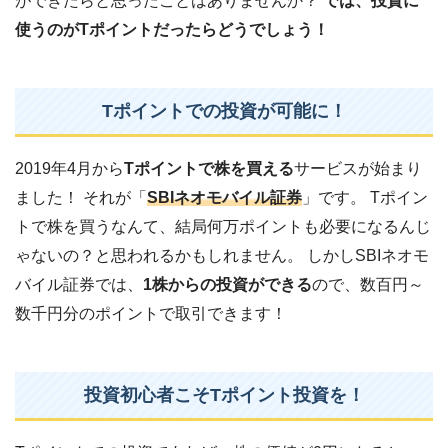
ができたらと思ったことはありませんか？
では、投資に
使うのがTポイントだったらどうでしょう！
Tポイントでの投資が可能に！
2019年4月から
Tポイントで株を買える
サービスが始まり
ました！ それが「
SBIネオモバイル証券
」です。 Tポイン
トで株を買うなんて、結局何万ポイントも必要になるんじ
ゃないの？と思われるかもしれません。 しかしSBIネオモ
バイル証券では、
1株からの投資ができる
ので、数百円～
数千円分のポイントで取引できます！
投資初心者こそTポイント投資を！