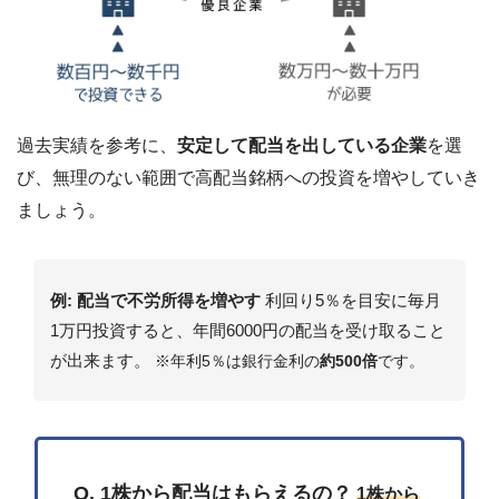
過去実績を参考に、
安定して配当を出している企業
を選
び、無理のない範囲で高配当銘柄への投資を増やしていき
ましょう。
例: 配当で不労所得を増やす
利回り5％を目安に毎月
1万円投資すると、年間6000円の配当を受け取ること
が出来ます。
※年利5％は銀行金利の
約500倍
です。
Q. 1株から配当はもらえるの？
1株から