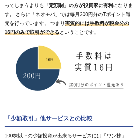
ってしまうよりも
「定額制」の方が投資家に有利
になりま
す。 さらに「ネオモバ」では毎月200円分のTポイント還
元を行っています。 つまり
実質的には手数料が税金分の
16円のみで取引ができる
ということです。
「少額取引」他サービスとの比較
100株以下の少額投資が出来るサービスには「ワン株」