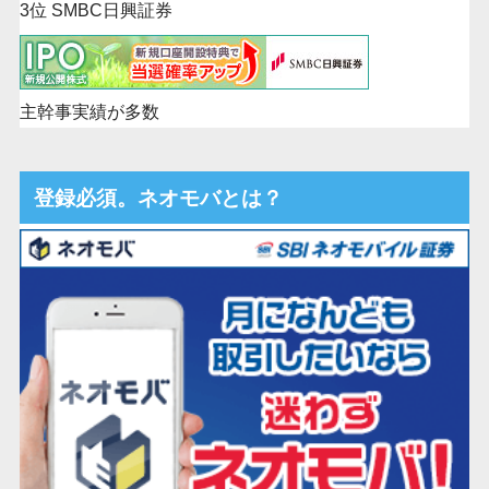
3位 SMBC日興証券
主幹事実績が多数
登録必須。ネオモバとは？